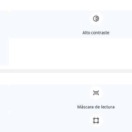
pedido, mejorar tu experiencia en esta web, gestionar el
acceso a tu cuenta y otros propósitos descritos en
nuestra
política de privacidad
.
Registrarse
Alto contraste
Empieza tus
clases de
alemán a
Máscara de lectura
medida
Cuéntanos tu nivel y
lo que quieres