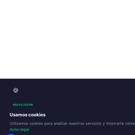
🍪
RGPD/GDPR
Usamos cookies
Utilizamos cookies para analizar nuestros servicios y mostrarte con
Aviso legal